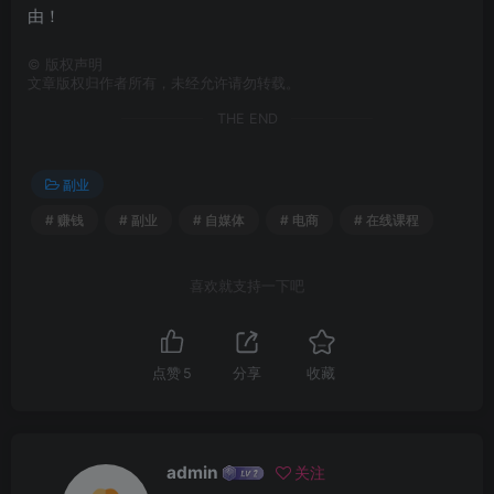
由！
©
版权声明
文章版权归作者所有，未经允许请勿转载。
THE END
副业
# 赚钱
# 副业
# 自媒体
# 电商
# 在线课程
喜欢就支持一下吧
点赞
5
分享
收藏
admin
关注