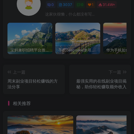
0
3037
0
1
31.4W+
这家伙很懒，什么都没有写...
宝妈兼职招聘平台推荐，轻松找到理想工作！
手机deepseek使用全攻略，轻松实现画图与炒股功能
上一篇
下一篇
周末副业项目轻松赚钱的方
最强实用的在线副业项目揭
法分享
秘，助你轻松赚取额外收入
相关推荐