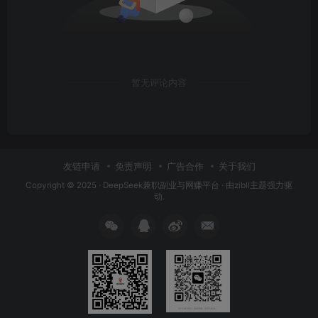
暂无评论内容
友链申请
免责声明
广告合作
关于我们
Copyright © 2025 ·
DeepSeek兼职副业与网赚平台
· 由
zibll主题
强力驱
动.