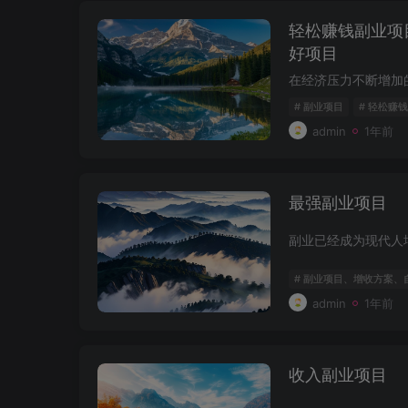
轻松赚钱副业项
好项目
# 副业项目
# 轻松赚钱
admin
1年前
最强副业项目
# 副业项目、增收方案
admin
1年前
收入副业项目