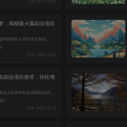
0
47
15
梦，揭秘最火爆副业项目
在当今经济环境下，越来越多的人开始关注副业。副业不仅可以增加收入来源，还能丰富个人技能和提升生活质量。今天，我们将为大家介绍一些最火爆的副业项目，希望能为那些想兼顾主业和副业的朋友...
资
0
85
12
实副业项目推荐，轻松增
在现代社会，越来越多的上班族开始意识到副业的重要性。除了提升个人收入，适合的副业项目还能帮助我们拓展技能、积累经验。本文将为广大上班族推荐几个真实、可行的副业项目，帮助你轻松增收。...
增收
0
53
10