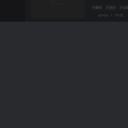
# 赚钱
# 副业
# 自
admin
1年前
揭秘2023年
赚钱
# 赚钱
# 副业
# 自
admin
1年前
最强副业项目揭
方法
# 副业
# 收入
# 创
admin
1年前