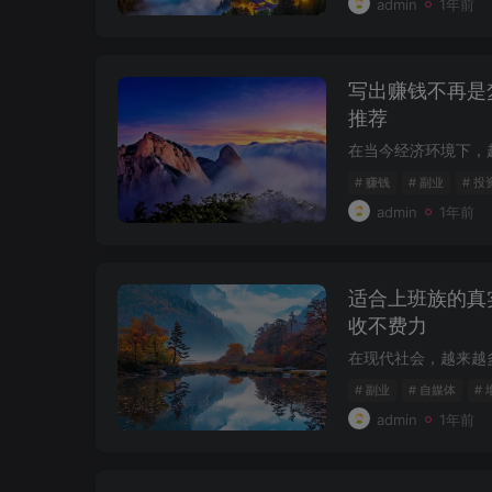
admin
1年前
写出赚钱不再是
推荐
# 赚钱
# 副业
# 投
admin
1年前
适合上班族的真
收不费力
# 副业
# 自媒体
# 
admin
1年前