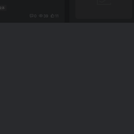
媒体
0
39
11
最火爆的副业项目助你轻松
许多人都在寻找能够增加收入的方式，副业项目逐渐成为热议话题。尤其是在2023年，许多新兴的副业项目层出不穷，吸引了无数人的关注。下面，我们就来揭秘一些2023年最火爆的副业项目，帮助你轻松...
媒体
0
95
9
秘，轻松实现财富自由的
在现代社会中，拥有一份副业已经成为越来越多人的选择。副业不仅可以增加收入，还能提升个人能力，丰富生活经历。如何选择最强的副业项目呢？本文将为你揭秘一些热门且有效的副业项目，帮助你轻...
业
0
81
12