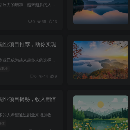
随着经济的发展和生活压力的增加，越来越多的人开始关注副业项目。副业不仅可以为我们提供额外的收入来源，还能帮助我们在主业之外发展更多的技能和资源。而“收入副业项目”则是众多副业项目中...
0
69
13
副业项目推荐，助你实现
在当今经济环境下，副业已成为越来越多人的选择。它不仅能够增加收入，还能带来个人成长和实现财务自由的机会。下面我们将介绍一些流行的副业项目，希望能为你提供灵感。 一、外卖副业项目 外卖...
由职业
0
44
9
副业项目揭秘，收入翻倍
在现代社会，越来越多的人希望通过副业来增加收入，尤其是上班族。本文将为你揭示一些在家轻松赚钱的副业项目，帮助你实现收入翻倍的梦想。 自媒体写作 随着自媒体的迅速发展，写作变得更加容易...
媒体