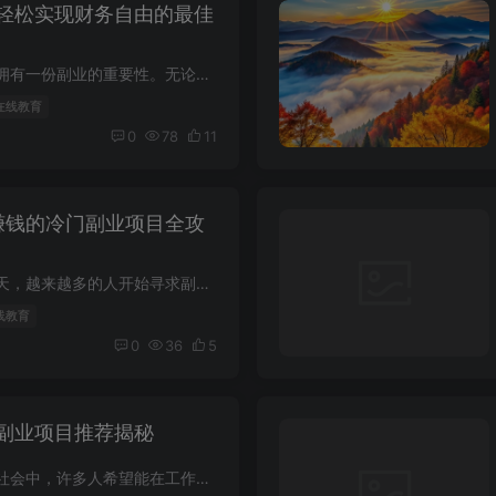
轻松实现财务自由的最佳
越来越多的人意识到拥有一份副业的重要性。无论是为了增加收入，还是为了追求兴趣，选择一个合适的副业项目都能为我们带来意想不到的收获。本文将为您介绍一些百万副业项目，帮助您轻松实现财务...
 在线教育
0
78
11
最赚钱的冷门副业项目全攻
在经济快速发展的今天，越来越多的人开始寻求副业，以增加收入来源。尤其是一些冷门副业项目，因其竞争较小，潜力巨大，成为了许多人的新选择。本文将为你揭秘2023年最赚钱的冷门副业项目，助你...
线教育
0
36
5
副业项目推荐揭秘
在如今这个快节奏的社会中，许多人希望能在工作之余找到适合自己的副业项目，以增加收入或实现自己的梦想。本文将为大家推荐几个适合在家轻松进行的副业项目，让你在舒适的环境中也能赚取可观的...