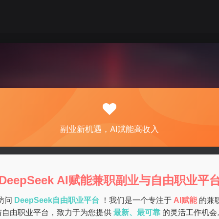
副业新机遇，AI赋能高收入
DeepSeek AI赋能兼职副业与自由职业平
访问
DeepSeek自由职业平台
！我们是一个专注于
AI赋能
的兼
的AI赋能高收入副业与灵活赚钱机会。无论您是学生、上班族还是自由职业
与自由职业平台，致力于为您提供
最新、最可靠
的灵活工作机会
、营销等多种类型副业机会，支持灵活时间安排。立即加入DeepSee