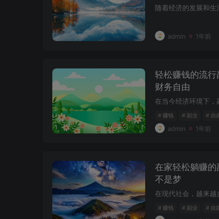
admin
1年前
轻松赚钱的流行
财务自由
# 赚钱
# 副业
# 自
admin
1年前
在家轻松躺赚的
不是梦
# 赚钱
# 副业
# 自