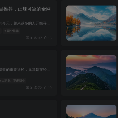
目推荐，正规可靠的全网
在经济压力不断增加的今天，越来越多的人开始寻找副业项目来增加收入。无论是轻松赚钱还是利用碎片时间，副业已经成为许多人生活的一部分。以下是我们整理的一些正规、可靠的副业项目推荐，涵盖...
# 副业推荐
0
37
13
副业已经成为现代人增收的重要途径，尤其是在经济形势不确定的今天，拥有一份稳定的副业项目能够为生活提供更多保障。什么样的副业项目才能称为“最强副业项目”呢？本文将为你详细解析。 一、...
、自由职业、正规副业
0
72
10