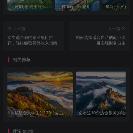
宝妈兼职招聘平台推荐，轻松找到理想工作！
手机deepseek使用全攻略，轻松实现画图与炒股功能
上一篇
下一篇
女生适合做的副业项目推
如何选择适合自己的副业项
荐，轻松赚取额外收入指南
目实现财务自由
相关推荐
揭秘适合大学生的100个副业项目，让你轻松赚钱！
评论
抢沙发