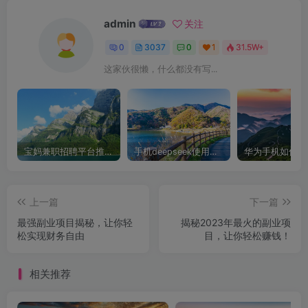
admin
关注
0
3037
0
1
31.5W+
这家伙很懒，什么都没有写...
宝妈兼职招聘平台推荐，轻松找到理想工作！
手机deepseek使用全攻略，轻松实现画图与炒股功能
上一篇
下一篇
最强副业项目揭秘，让你轻
揭秘2023年最火的副业项
松实现财务自由
目，让你轻松赚钱！
相关推荐