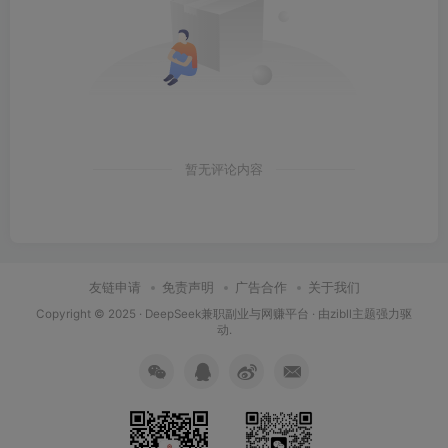
暂无评论内容
友链申请
免责声明
广告合作
关于我们
Copyright © 2025 ·
DeepSeek兼职副业与网赚平台
· 由
zibll主题
强力驱
动.