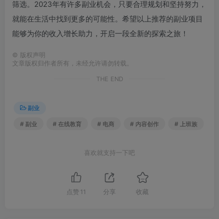
筛选。2023年有许多副业机会，只要合理规划和坚持努力，
就能在生活中找到更多的可能性。希望以上推荐的副业项目
能够为你的收入增长助力，开启一段全新的探索之旅！
©
版权声明
文章版权归作者所有，未经允许请勿转载。
THE END
副业
# 副业
# 在线教育
# 电商
# 内容创作
# 上班族
喜欢就支持一下吧
点赞
11
分享
收藏