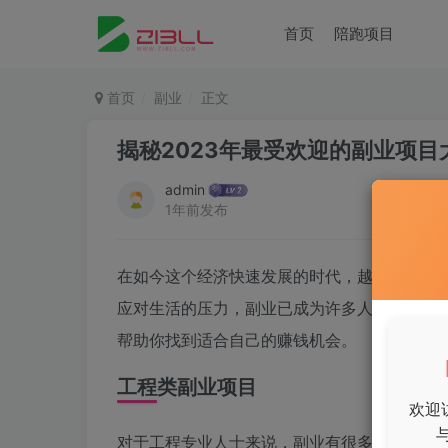
首页
陪跑项目
首页
副业
正文
揭秘2023年最受欢迎的副业项
admin
1年前发布
在如今这个经济快速发展的时代，越来越多的
应对生活的压力，副业已成为许多人生活中不可
帮助你找到适合自己的赚钱机会。
工程类副业项目
欢迎
对于工程专业人士来说，副业有很多选择。一