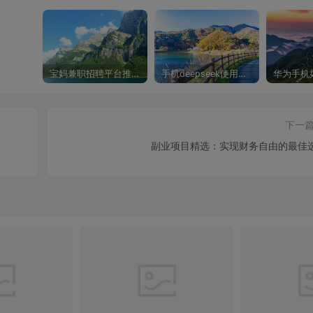
宝妈兼职招聘平台推荐，轻松找到理想工作！
手机deepseek使用全攻略，轻松实现画图与炒股功能
下一
副业项目精选：实现财务自由的最佳