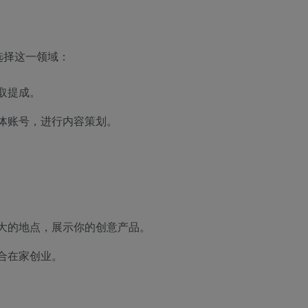
选择这一领域：
取提成。
体账号，进行内容策划。
大的地点，展示你的创意产品。
合在家创业。