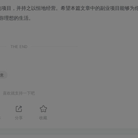
的项目，并持之以恒地经营。希望本篇文章中的副业项目能够为
上你理想的生活。
THE END
创意
喜欢就支持一下吧
3
分享
收藏