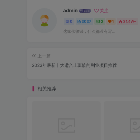
admin
关注
0
3037
0
1
31.4W+
这家伙很懒，什么都没有写...
上一篇
2023年最新十大适合上班族的副业项目推荐
相关推荐