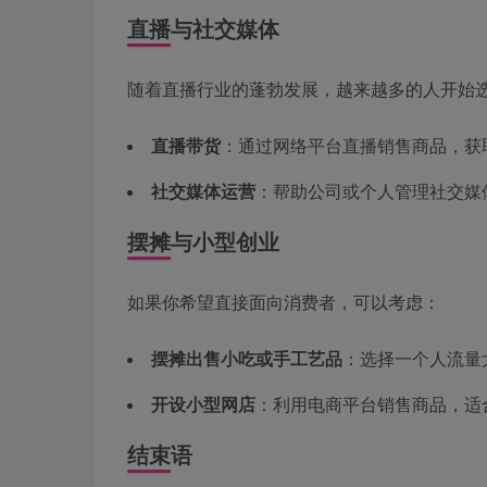
直播与社交媒体
随着直播行业的蓬勃发展，越来越多的人开始
直播带货
：通过网络平台直播销售商品，获
社交媒体运营
：帮助公司或个人管理社交媒
摆摊与小型创业
如果你希望直接面向消费者，可以考虑：
摆摊出售小吃或手工艺品
：选择一个人流量
开设小型网店
：利用电商平台销售商品，适
结束语