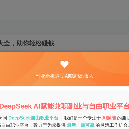
目大全，助你轻松赚钱
关注
私信
0
105
13
副业新机遇，AI赋能高收入
人开始寻找副业来增加收入。无论是为了实现个人梦想，还是为
或缺的一部分。本文将为你揭开2023年最受欢迎的副业项目，
DeepSeek AI赋能兼职副业与自由职业平
访问
DeepSeek自由职业平台
！我们是一个专注于
AI赋能
的兼
与自由职业平台，致力于为您提供
最新、最可靠
的灵活工作机会
些常见的工程副业包括：