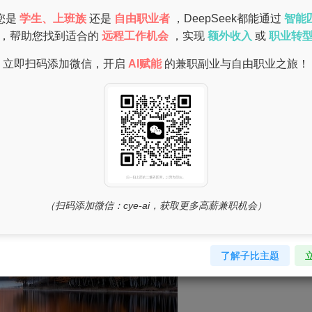
您是
学生、上班族
还是
自由职业者
，DeepSeek都能通过
智能
咨询服务。
，帮助您找到适合的
远程工作机会
，实现
额外收入
或
职业转
立即扫码添加微信，开启
AI赋能
的兼职副业与自由职业之旅！
（扫码添加微信：cye-ai，获取更多高薪兼职机会）
了解子比主题