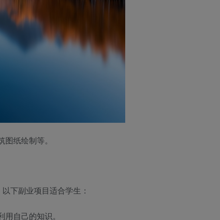
筑图纸绘制等。
。以下副业项目适合学生：
利用自己的知识。