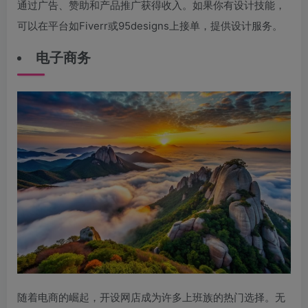
通过广告、赞助和产品推广获得收入。如果你有设计技能，
可以在平台如Fiverr或95designs上接单，提供设计服务。
电子商务
随着电商的崛起，开设网店成为许多上班族的热门选择。无