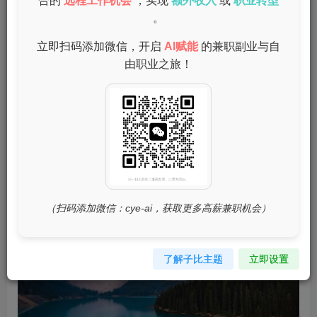
合的
远程工作机会
，实现
额外收入
或
职业转型
额外收入
：副业可以成为你主要收入的有力补充，帮助你
。
更好地应对生活开销。
立即扫码添加微信，开启
AI赋能
的兼职副业与自
由职业之旅！
（扫码添加微信：cye-ai，获取更多高薪兼职机会）
了解子比主题
立即设置