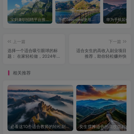
宝妈兼职招聘平台推荐，轻松找到理想工作！
手机deepseek使用全攻略，轻松实现画图与炒股功能
上一篇
下一篇
选择一个适合吸引眼球的标
适合女生的高收入副业项目
题： 在家轻松做，2024年
推荐，助你轻松赚外快
最火副业项目推荐！
相关推荐
必看这10个适合教师的轻松副业项目，轻松赚钱不是梦
女生