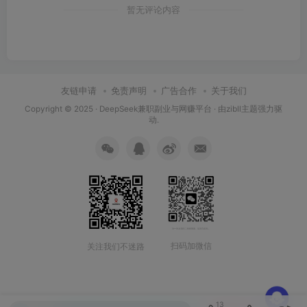
暂无评论内容
友链申请
免责声明
广告合作
关于我们
Copyright © 2025 ·
DeepSeek兼职副业与网赚平台
· 由
zibll主题
强力驱
动.
扫码加微信
关注我们不迷路
13