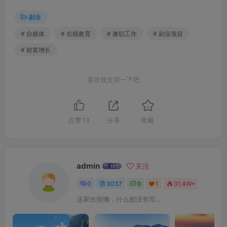
副业
# 自媒体
# 在线教育
# 兼职工作
# 副业项目
# 财富增长
喜欢就支持一下吧
点赞
13
分享
收藏
admin
关注
0
3037
0
1
31.4W+
这家伙很懒，什么都没有写...