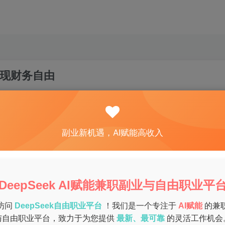
现财务自由
关注
私信
0
52
15
副业新机遇，AI赋能高收入
来源的风险，寻找副业项目已成为一种趋势。特别是那些具有潜
的目标。本文将为你提供一些实用的方法，帮助你找到适合你的
DeepSeek AI赋能兼职副业与自由职业平
访问
DeepSeek自由职业平台
！我们是一个专注于
AI赋能
的兼
与自由职业平台，致力于为您提供
最新、最可靠
的灵活工作机会
趣和特长。一个人热爱做的事情，往往能带来更好的成果。列出