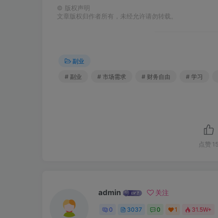
©
版权声明
文章版权归作者所有，未经允许请勿转载。
副业
# 副业
# 市场需求
# 财务自由
# 学习
点赞
1
admin
关注
0
3037
0
1
31.5W+