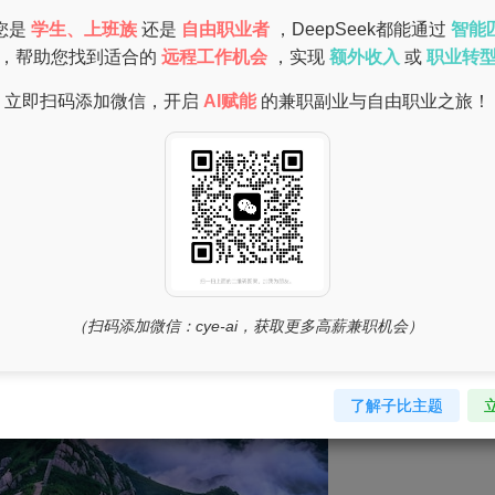
您是
学生、上班族
还是
自由职业者
，DeepSeek都能通过
智能
，帮助您找到适合的
远程工作机会
，实现
额外收入
或
职业转
立即扫码添加微信，开启
AI赋能
的兼职副业与自由职业之旅！
（扫码添加微信：cye-ai，获取更多高薪兼职机会）
了解子比主题