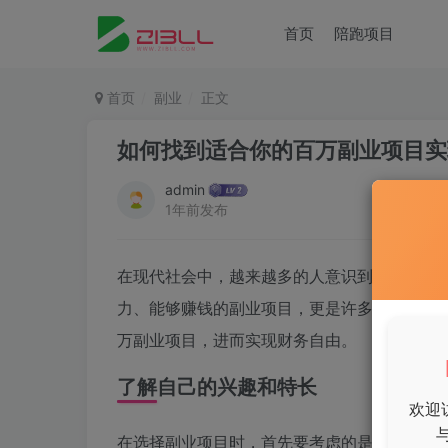
首页
陪跑项目
首页
副业
正文
如何找到适合你的百万副业项目实
admin
1年前发布
在现代社会中，越来越多的人意识到单一收入
力、能够赚钱的副业项目，更是许多人所追求
万副业项目，进而实现财务自由。
了解自己的兴趣和特长
欢迎
在选择副业项目时，首先要考虑的是自己的兴