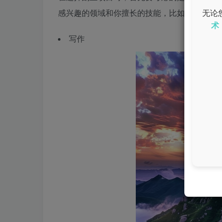
感兴趣的领域和你擅长的技能，比如：
无论
术
写作