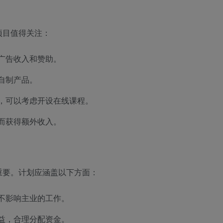
项目值得关注：
广告收入和赞助。
自制产品。
，可以考虑开设在线课程。
而获得额外收入。
重要。计划应涵盖以下方面：
不影响主业的工作。
益，合理分配资金。