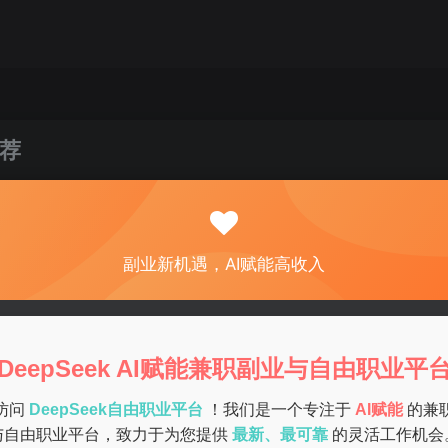
荐
关注
私信
0
76
7
副业新机遇，AI赋能高收入
增加收入。以下是一些适合女生在家轻松进行的副业项目推荐，
适合忙碌的女性们。
DeepSeek AI赋能兼职副业与自由职业平
访问
DeepSeek自由职业平台
！我们是一个专注于
AI赋能
的兼
生可以通过写博客、制作视频或分享生活经验来吸引粉丝，从而
与自由职业平台，致力于为您提供
最新、最可靠
的灵活工作机会