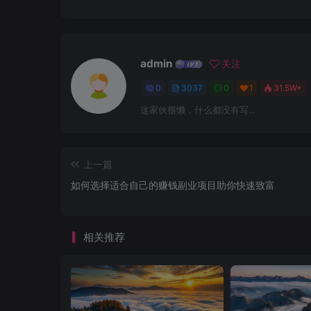
admin
关注
0
3037
0
1
31.5W+
这家伙很懒，什么都没有写...
上一篇
如何选择适合自己的赚钱副业项目助你快速致富
相关推荐