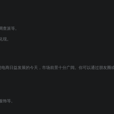
调查派等。
兑现。
境电商日益发展的今天，市场前景十分广阔。你可以通过朋友圈
服饰等。