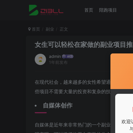
首页
陪跑项目
首页
副业
正文
女生可以轻松在家做的副业项目推
admin
1年前发布
在现代社会，越来越多的女性希望通过副业来
些项目不需要大量的投资和复杂的技能，非常
自媒体创作
欢迎
自媒体是近年来非常热门的一个副业选择。女