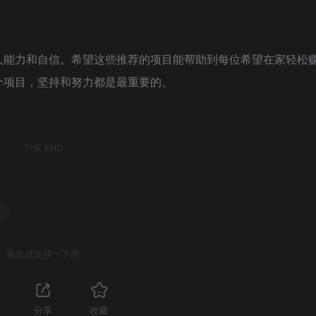
。
人能力和自信。希望这些推荐的项目能帮助到每位希望在家轻松
个项目，坚持和努力都是最重要的。
THE END
喜欢就支持一下吧
分享
收藏