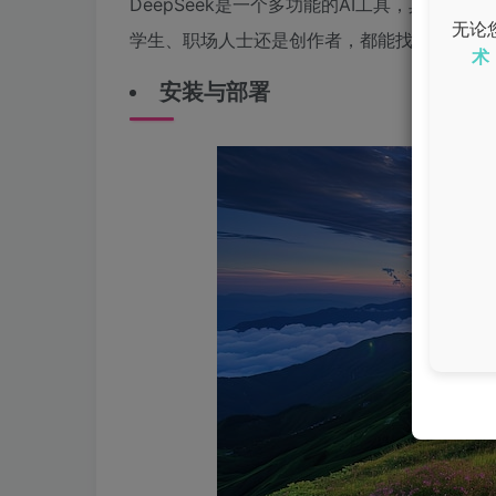
DeepSeek是一个多功能的AI工具，其能
无论
学生、职场人士还是创作者，都能找到适合自
术
安装与部署