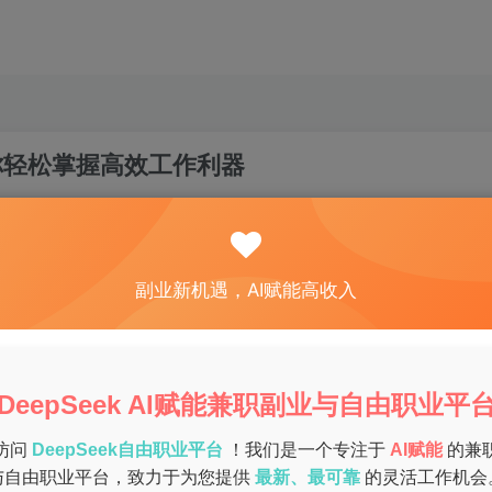
，让你轻松掌握高效工作利器
关注
私信
0
43
12
副业新机遇，AI赋能高收入
效率的重要助力。DeepSeek作为一款强大的AI工具，能够
本文将为您详细介绍DeepSeek的使用方法和技巧，让您轻
DeepSeek AI赋能兼职副业与自由职业平
访问
DeepSeek自由职业平台
！我们是一个专注于
AI赋能
的兼
与自由职业平台，致力于为您提供
最新、最可靠
的灵活工作机会