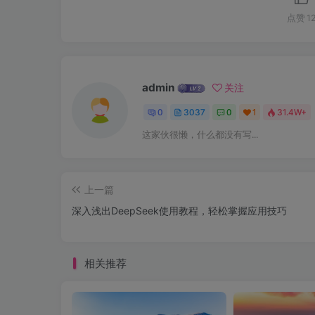
点赞
1
admin
关注
0
3037
0
1
31.4W+
这家伙很懒，什么都没有写...
上一篇
深入浅出DeepSeek使用教程，轻松掌握应用技巧
相关推荐