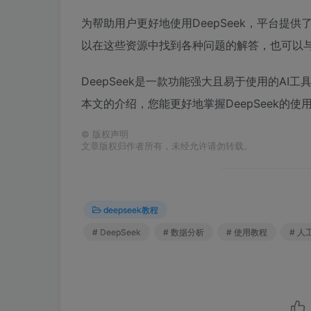
为帮助用户更好地使用DeepSeek，平台提
以在这些资源中找到各种问题的解答，也可以
DeepSeek是一款功能强大且易于使用的A
本文的介绍，您能更好地掌握DeepSeek的
©
版权声明
文章版权归作者所有，未经允许请勿转载。
deepseek教程
# DeepSeek
# 数据分析
# 使用教程
# 人