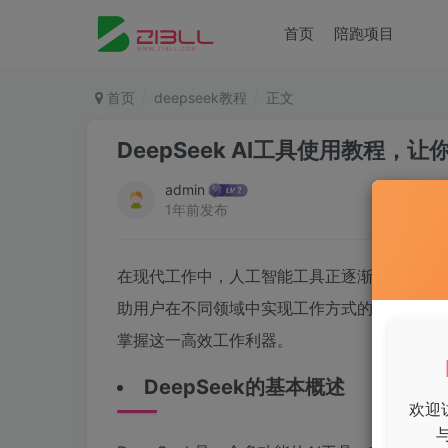
首页
陪跑项目
首页
deepseek教程
正文
DeepSeek AI工具使用教程
admin
1年前发布
在现代工作中，人工智能工具正逐渐成为提升工作
助用户在不同领域中实现工作方式的创新与提升。
掌握这一高效工作利器。
DeepSeek的基本概述
欢迎