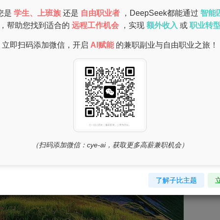
在语言处理、图像处理、数据分析等多个方面提供强大的支持。无论
您是
学生、上班族
还是
自由职业者
，DeepSeek都能通过
智能
己的用法，从而提高工作和学习效率。
，帮助您找到适合的
远程工作机会
，实现
额外收入
或
职业转
立即扫码添加微信，开启
AI赋能
的兼职副业与自由职业之旅！
（扫码添加微信：cye-ai，获取更多高薪兼职机会）
了解子比主题