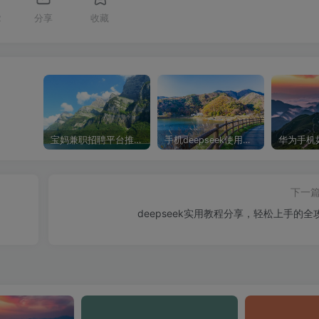
2
分享
收藏
宝妈兼职招聘平台推荐，轻松找到理想工作！
手机deepseek使用全攻略，轻松实现画图与炒股功能
下一
deepseek实用教程分享，轻松上手的全