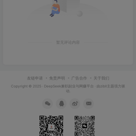
暂无评论内容
友链申请
免责声明
广告合作
关于我们
Copyright © 2025 ·
DeepSeek兼职副业与网赚平台
· 由
zibll主题
强力驱
动.