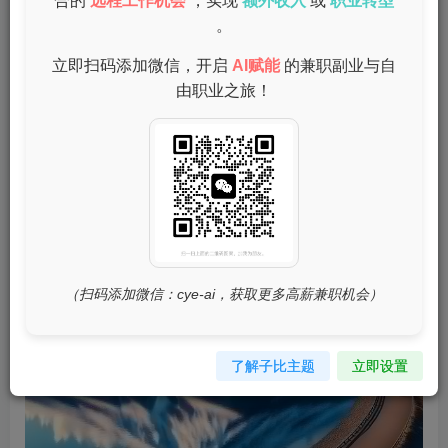
合的
远程工作机会
，实现
额外收入
或
职业转型
。
在线问卷调查是一个相对简单的手机兼职项目。您只需在手
立即扫码添加微信，开启
AI赋能
的兼职副业与自
机上填写一些调查问卷，就能够获得佣金。单份问卷的收入
由职业之旅！
不高，但积少成多，适合利用空闲时间进行。
（扫码添加微信：cye-ai，获取更多高薪兼职机会）
了解子比主题
立即设置