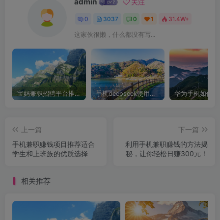
admin
关注
0
3037
0
1
31.4W+
这家伙很懒，什么都没有写...
宝妈兼职招聘平台推荐，轻松找到理想工作！
手机deepseek使用全攻略，轻松实现画图与炒股功能
上一篇
下一篇
手机兼职赚钱项目推荐适合
利用手机兼职赚钱的方法揭
学生和上班族的优质选择
秘，让你轻松日赚300元！
相关推荐