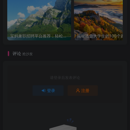
宝妈兼职招聘平台推荐，轻松找到理想工作！
揭秘适合大学生的
评论
抢沙发
请登录后发表评论
登录
注册