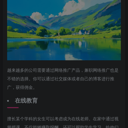
越来越多的公司需要通过网络推广产品，兼职网络推广也是
不错的选择。你可以通过社交媒体或者自己的博客进行推
广，获得佣金。
在线教育
擅长某个学科的女生可以考虑成为在线老师。在家中通过视
频授课，不仅能够赚取报酬，还可以帮助学生学习，给他们