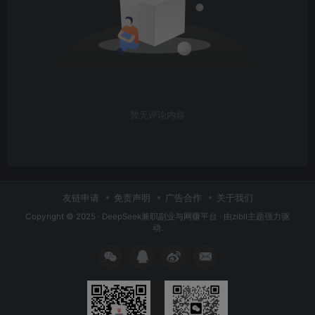
暂无评论内容
友链申请
免责声明
广告合作
关于我们
Copyright © 2025 ·
DeepSeek兼职副业与网赚平台
· 由
zibll主题
强力驱
动.