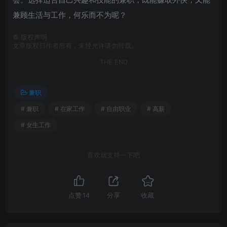
兼顾生活与工作，何乐而不为呢？
©
版权声明
文章版权归作者所有，未经允许请勿转载。
THE END
兼职
# 兼职
# 在家工作
# 自由职业
# 高薪
# 女生工作
喜欢就支持一下吧
点赞
14
分享
收藏