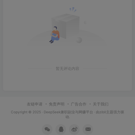
暂无评论内容
友链申请
免责声明
广告合作
关于我们
Copyright © 2025 ·
DeepSeek兼职副业与网赚平台
· 由
zibll主题
强力驱
动.