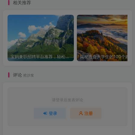
相关推荐
宝妈兼职招聘平台推荐，轻松找到理想工作！
揭秘适合大学生的
评论
抢沙发
请登录后发表评论
登录
注册