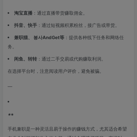
淘宝直播
：通过直播带货赚取佣金。
抖音、快手
：通过短视频积累粉丝，接广告或带货。
兼职猫、 봉사AndGet等
：提供各种线下任务和网络任
务。
闲鱼、转转
：通过二手交易或代购赚取利润。
在选择平台时，注意阅读用户评价，避免被骗。
—
*
*
手机兼职是一种灵活且易于操作的赚钱方式，尤其适合希望