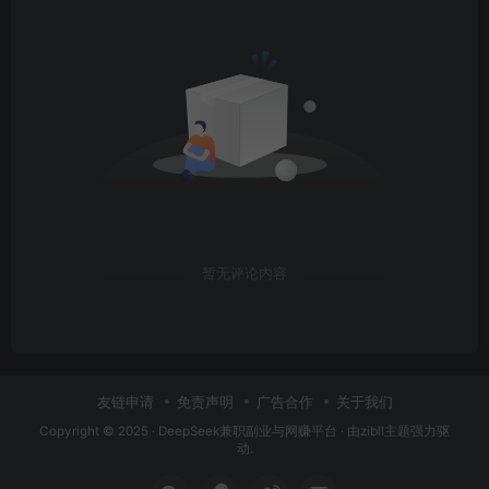
暂无评论内容
友链申请
免责声明
广告合作
关于我们
Copyright © 2025 ·
DeepSeek兼职副业与网赚平台
· 由
zibll主题
强力驱
动.