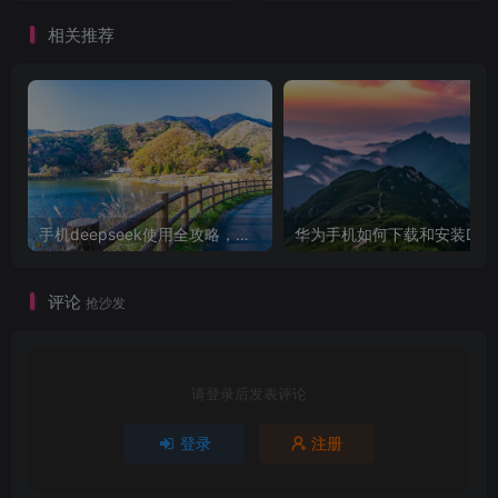
相关推荐
手机deepseek使用全攻略，轻松实现画图与炒股功能
华为手机如
评论
抢沙发
请登录后发表评论
登录
注册