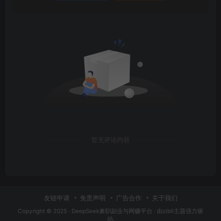
暂无评论内容
友链申请
免责声明
广告合作
关于我们
Copyright © 2025 ·
DeepSeek兼职副业与网赚平台
· 由
zibll主题
强力驱
动.