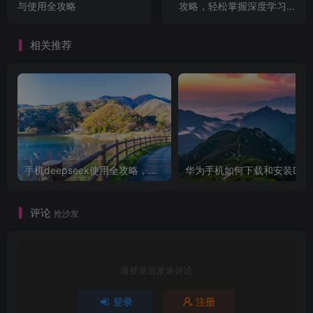
与使用全攻略
攻略，轻松掌握深度学习AI
助手
相关推荐
手机deepseek使用全攻略，轻松实现画图与炒股功能
华为手机如
评论
抢沙发
请登录后发表评论
登录
注册