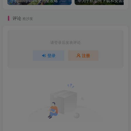
手机deepseek使用全攻略，轻松实现画图与炒股功能
华为手机如
评论
抢沙发
请登录后发表评论
登录
注册