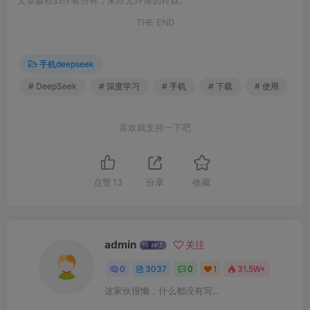
文章版权归作者所有，未经允许请勿转载。
THE END
手机deepseek
# DeepSeek
# 深度学习
# 手机
# 下载
# 使用
喜欢就支持一下吧
点赞
13
分享
收藏
admin
关注
0
3037
0
1
31.5W+
这家伙很懒，什么都没有写...