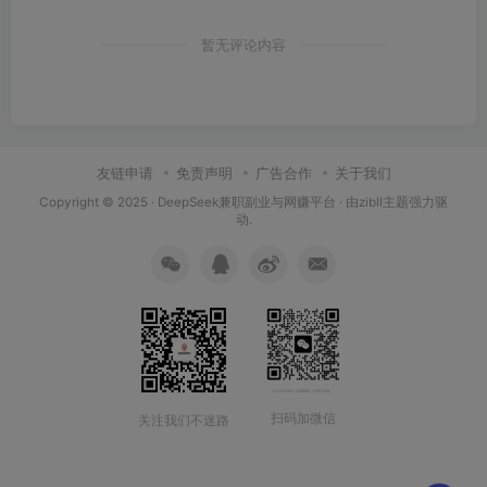
暂无评论内容
友链申请
免责声明
广告合作
关于我们
Copyright © 2025 ·
DeepSeek兼职副业与网赚平台
· 由
zibll主题
强力驱
动.
扫码加微信
关注我们不迷路