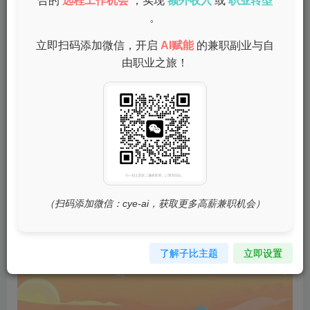
合的
远程工作机会
，实现
额外收入
或
职业转型
deepseek是一款旨在提供高效数据检索的应用程序，无论
。
是图片生成、导航，还是其他功能，都能帮助用户提高工作
立即扫码添加微信，开启
AI赋能
的兼职副业与自
效率。对于移动用户来说，掌握其下载与使用方法是至关重
由职业之旅！
要的。
二、如何下载deepseek
（扫码添加微信：cye-ai，获取更多高薪兼职机会）
了解子比主题
立即设置