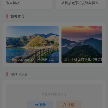
置全解析
轻松搞定手机安装与操作技
巧
相关推荐
手机deepseek使用全攻略，轻松实现画图与炒股功能
华为手机如
评论
抢沙发
请登录后发表评论
登录
注册