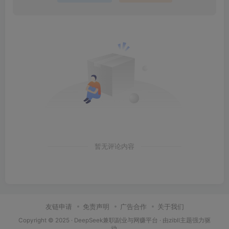
暂无评论内容
友链申请
免责声明
广告合作
关于我们
Copyright © 2025 ·
DeepSeek兼职副业与网赚平台
· 由
zibll主题
强力驱
动.