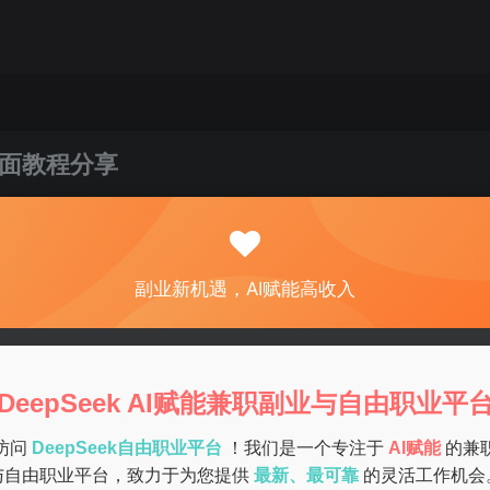
全面教程分享
关注
私信
0
67
15
副业新机遇，AI赋能高收入
了多种功能和应用场景。无论你是刚刚接触DeepSeek的新手，还
章都将为你提供全面的指导和实用的小技巧。
DeepSeek AI赋能兼职副业与自由职业平
访问
DeepSeek自由职业平台
！我们是一个专注于
AI赋能
的兼
泛应用于文字创作、图像生成、编程辅助等领域。它的强大之处在于
与自由职业平台，致力于为您提供
最新、最可靠
的灵活工作机会