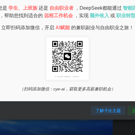
提升工作效率。
您是
学生、上班族
还是
自由职业者
，DeepSeek都能通过
智能
，帮助您找到适合的
远程工作机会
，实现
额外收入
或
职业转
立即扫码添加微信，开启
AI赋能
的兼职副业与自由职业之旅！
（扫码添加微信：cye-ai，获取更多高薪兼职机会）
了解子比主题