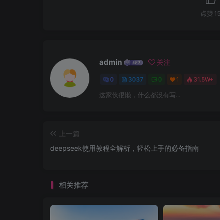
点赞
1
admin
关注
0
3037
0
1
31.5W+
这家伙很懒，什么都没有写...
上一篇
deepseek使用教程全解析，轻松上手的必备指南
相关推荐