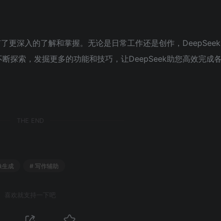
有了更深入的了解和掌握。无论是日常工作还是创作，DeepSeek
探索，发掘更多的功能和技巧，让DeepSeek助您高效完成
THE END
像生成
# 写作辅助
喜欢就支持一下吧