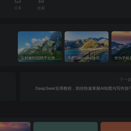
5
分享
收藏
宝妈兼职招聘平台推荐，轻松找到理想工作！
手机deepseek使用全攻略，轻松实现画图与炒股功能
下一
DeepSeek实用教程，助你快速掌握AI绘图与写作技