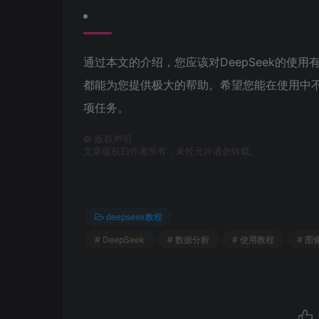
通过本文的介绍，您应该对DeepSeek的使用
都能为您提供极大的帮助。希望您能在使用中不断
项任务。
©
版权声明
文章版权归作者所有，未经允许请勿转载。
deepseek教程
# DeepSeek
# 数据分析
# 使用教程
# 图