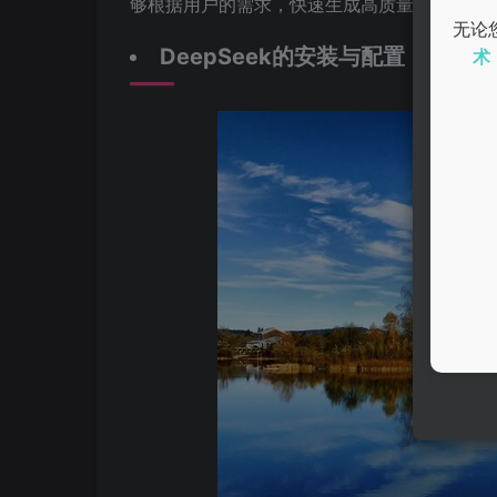
够根据用户的需求，快速生成高质量的内容，
无论
DeepSeek的安装与配置
术