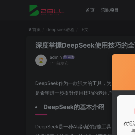
首页
陪跑项目
首页
deepseek教程
正文
深度掌握DeepSeek使用技巧的
admin
1年前发布
DeepSeek作为一款强大的工具，为用户提供
是希望进一步提升使用技巧的老用户，这篇文
DeepSeek的基本介绍
欢迎
DeepSeek是一种AI驱动的智能工具，广