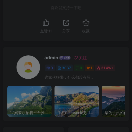
喜欢就支持一下吧
点赞
11
分享
收藏
admin
关注
0
3037
0
1
31.4W+
这家伙很懒，什么都没有写...
宝妈兼职招聘平台推荐，轻松找到理想工作！
手机deepseek使用全攻略，轻松实现画图与炒股功能