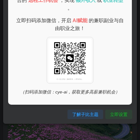
合的
远程工作机会
，实现
额外收入
或
职业转型
。
自媒体写作
立即扫码添加微信，开启
AI赋能
的兼职副业与自
由职业之旅！
互联网的普及让自媒体时代悄然来临，很多人通过写博客、
微信公众号或短视频脚本来获取收益。对于擅长文字表达的
人来说，这是一个不错的选择。
（扫码添加微信：cye-ai，获取更多高薪兼职机会）
了解子比主题
立即设置