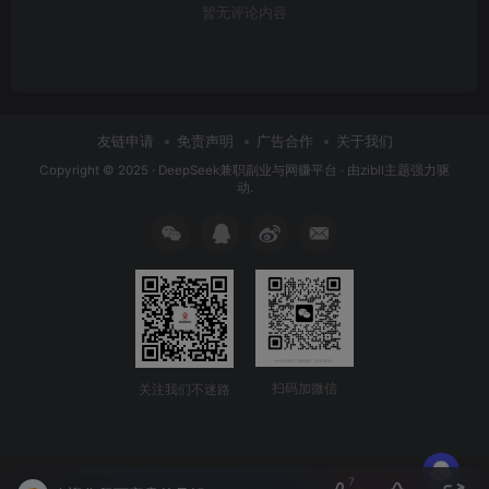
暂无评论内容
友链申请
免责声明
广告合作
关于我们
Copyright © 2025 ·
DeepSeek兼职副业与网赚平台
· 由
zibll主题
强力驱
动.
扫码加微信
关注我们不迷路
7