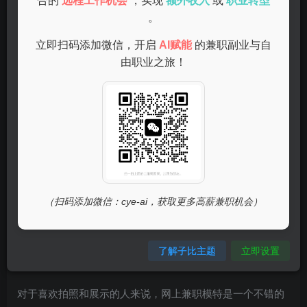
合的
远程工作机会
，实现
额外收入
或
职业转型
。
网上打字员是一个常见的兼职工作，主要是通过网络进行文
立即扫码添加微信，开启
AI赋能
的兼职副业与自
字输入。这个工作适合打字速度快、注意力集中的人。虽然
由职业之旅！
收入相对较低，但工作时间灵活，适合在家做。
（扫码添加微信：cye-ai，获取更多高薪兼职机会）
了解子比主题
立即设置
1.2 模特
对于喜欢拍照和展示的人来说，网上兼职模特是一个不错的