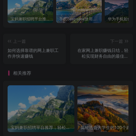
宝妈兼职招聘平台推荐，轻松找到理想工作！
手机deepseek使用全攻略，轻松实现画图与炒股功能
上一篇
下一篇
如何选择靠谱的网上兼职工
在家网上兼职赚钱日结，轻
作并快速赚钱
松实现财务自由的最佳选
择！
相关推荐
宝妈兼职招聘平台推荐，轻松找到理想工作！
揭秘适合大学生的