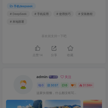
手机deepseek
# DeepSeek
# 手机应用
# 使用技巧
# 安装教程
# 本地部署
喜欢就支持一下吧
点赞
14
分享
收藏
admin
关注
0
3037
0
1
31.5W+
这家伙很懒，什么都没有写...