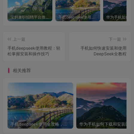
宝妈兼职招聘平台推荐，轻松找到理想工作！
手机deepseek使用全攻略，轻松实现画图与炒股功能
上一篇
下一篇
手机deepseek使用教程：轻
手机如何快速安装和使用
松掌握安装和操作技巧
DeepSeek全教程
相关推荐
手机deepseek使用全攻略，轻松实现画图与炒股功能
华为手机如