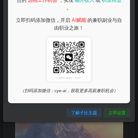
合的
远程工作机会
，实现
额外收入
或
职业转型
。
真实案例分析
立即扫码添加微信，开启
AI赋能
的兼职副业与自
由职业之旅！
很多人可能会担心手机兼职的真实性，毕竟网络上充斥着各
种信息。一些朋友在尝试后表示，经过严谨的筛选后，他们
找到了一些靠谱的平台，比如网络调查、任务发布等，其中
不少能在完成任务后当天到账。这些真实的案例让他们坚定
了通过手机兼职赚钱的信心。
（扫码添加微信：cye-ai，获取更多高薪兼职机会）
了解子比主题
立即设置