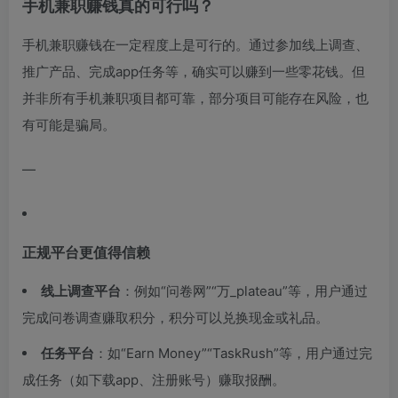
手机兼职赚钱真的可行吗？
手机兼职赚钱在一定程度上是可行的。通过参加线上调查、
推广产品、完成app任务等，确实可以赚到一些零花钱。但
并非所有手机兼职项目都可靠，部分项目可能存在风险，也
有可能是骗局。
—
正规平台更值得信赖
线上调查平台
：例如“问卷网”“万_plateau”等，用户通过
完成问卷调查赚取积分，积分可以兑换现金或礼品。
任务平台
：如“Earn Money”“TaskRush”等，用户通过完
成任务（如下载app、注册账号）赚取报酬。