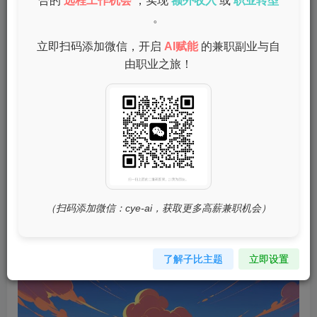
合的
远程工作机会
，实现
额外收入
或
职业转型
。
什么是手机兼职赚钱？
立即扫码添加微信，开启
AI赋能
的兼职副业与自
由职业之旅！
手机兼职赚钱是指利用手机完成一些简单的任务或工作，获
取相应报酬的赚钱方式。这些任务可以是打字、surfing网
页、推广产品、参加线上调查、完成签到任务等。由于操作
简单且时间灵活，吸引了大量人关注。
—
（扫码添加微信：cye-ai，获取更多高薪兼职机会）
手机兼职赚钱的优势
了解子比主题
立即设置