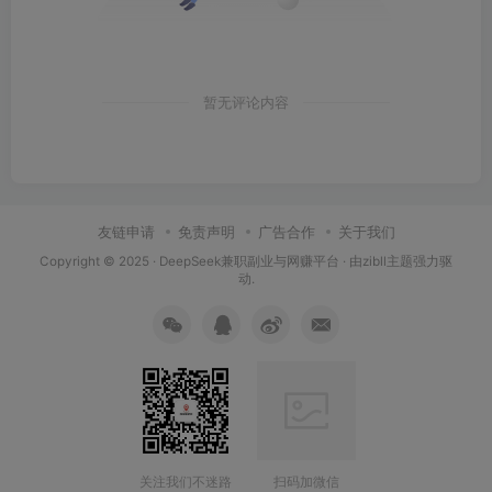
暂无评论内容
友链申请
免责声明
广告合作
关于我们
Copyright © 2025 ·
DeepSeek兼职副业与网赚平台
· 由
zibll主题
强力驱
动.
扫码加微信
关注我们不迷路