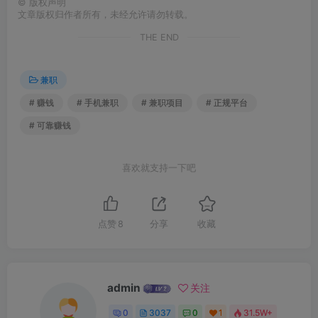
©
版权声明
文章版权归作者所有，未经允许请勿转载。
THE END
兼职
# 赚钱
# 手机兼职
# 兼职项目
# 正规平台
# 可靠赚钱
喜欢就支持一下吧
点赞
8
分享
收藏
admin
关注
0
3037
0
1
31.5W+