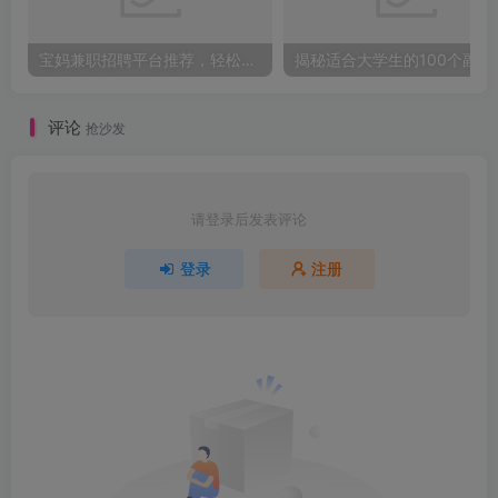
宝妈兼职招聘平台推荐，轻松找到理想工作！
揭秘适合大学生的
评论
抢沙发
请登录后发表评论
登录
注册