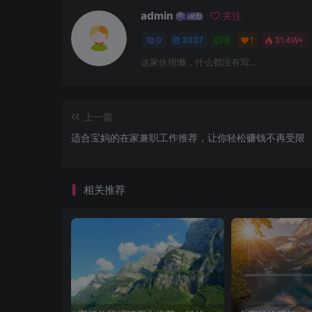
admin
关注
0
3037
0
1
31.4W+
这家伙很懒，什么都没有写...
上一篇
适合宝妈的在家兼职工作推荐，让你轻松赚钱不再受限
相关推荐