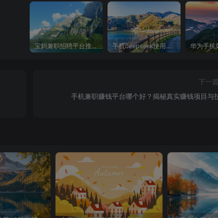
宝妈兼职招聘平台推荐，轻松找到理想工作！
手机deepseek使用全攻略，轻松实现画图与炒股功能
下一
手机兼职赚钱平台哪个好？揭秘真实赚钱项目与