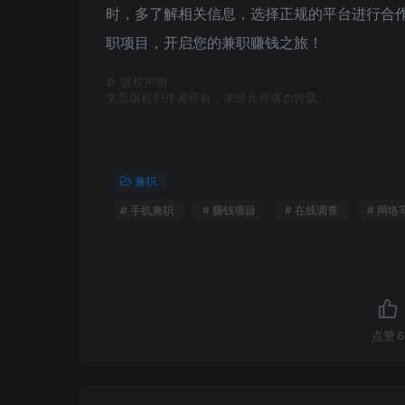
时，多了解相关信息，选择正规的平台进行合
职项目，开启您的兼职赚钱之旅！
©
版权声明
文章版权归作者所有，未经允许请勿转载。
兼职
# 手机兼职
# 赚钱项目
# 在线调查
# 网络
点赞
6