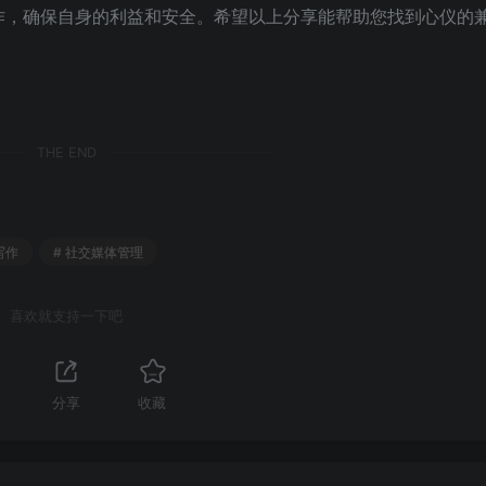
作，确保自身的利益和安全。希望以上分享能帮助您找到心仪的
THE END
写作
# 社交媒体管理
喜欢就支持一下吧
分享
收藏