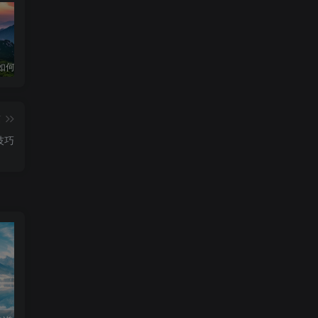
华为手机如何下载和安装DeepSeek超级教程
深度求索官网入口 & 下载详细指南
深度求索！DeepSeek官网入口下载安装指南
篇
技巧