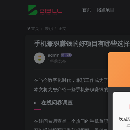
首页
陪跑项目
首页
兼职
正文
手机兼职赚钱的好项目有哪些选择
admin
1年前发布
在当今数字化时代，兼职工作成为了许多人的
本文将为您介绍一些手机兼职赚钱的好项目，
在线问卷调查
欢迎
在线问卷调查是一个热门的手机兼职项目。许