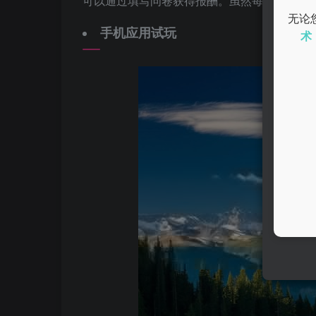
可以通过填写问卷获得报酬。虽然每份问卷的
无论
手机应用试玩
术