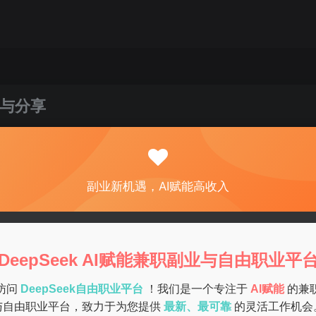
与分享
关注
私信
0
82
6
副业新机遇，AI赋能高收入
选择之一。尤其是手机兼职，不仅方便而且灵活，适合不同人群
希望能帮助您找到合适的副业。
DeepSeek AI赋能兼职副业与自由职业平
访问
DeepSeek自由职业平台
！我们是一个专注于
AI赋能
的兼
多公司希望通过调研了解消费者的偏好，从而改进产品或服务。
与自由职业平台，致力于为您提供
最新、最可靠
的灵活工作机会