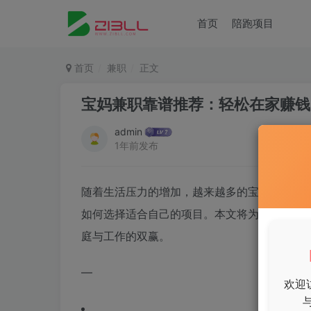
首页
陪跑项目
首页
兼职
正文
宝妈兼职靠谱推荐：轻松在家赚钱
admin
1年前发布
随着生活压力的增加，越来越多的宝妈选择兼
如何选择适合自己的项目。本文将为大家推荐
庭与工作的双赢。
—
欢迎