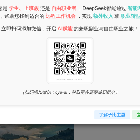
您是
学生、上班族
还是
自由职业者
，DeepSeek都能通过
智能
，帮助您找到适合的
远程工作机会
，实现
额外收入
或
职业转
立即扫码添加微信，开启
AI赋能
的兼职副业与自由职业之旅！
责接听客户电话、解答问题或处理订单。这种工作时间灵活，通
宝妈们在家带孩子的场景。
（扫码添加微信：cye-ai，获取更多高薪兼职机会）
了解子比主题