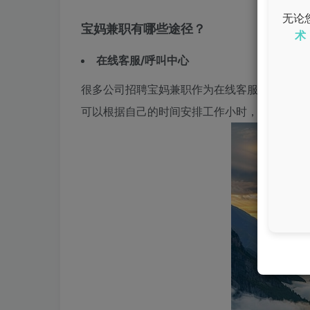
无论
宝妈兼职有哪些途径？
术
在线客服/呼叫中心
很多公司招聘宝妈兼职作为在线客服，主要负
可以根据自己的时间安排工作小时，非常适合