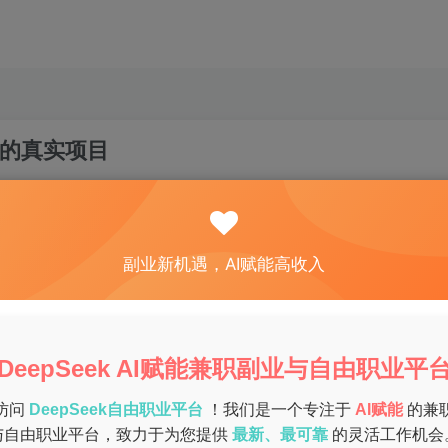
的真实项目
关注
私信
0
73
12
副业新机遇，AI赋能高收入
职来平衡家庭和经济收入。面对众多兼职信息，很多宝妈们不知
一些轻松靠谱的宝妈兼职项目，帮助宝妈们在家也能赚钱，实现
DeepSeek AI赋能兼职副业与自由职业平
访问
DeepSeek自由职业平台
！我们是一个专注于
AI赋能
的兼
与自由职业平台，致力于为您提供
最新、最可靠
的灵活工作机会