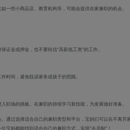
比如一些小商品店、教育机构等，可能会提供在家兼职的机会。
保证金或押金，也不要轻信“高薪低工资”的工作。
工作时间，避免耽误家务或孩子的照顾。
进入职场的跳板。在兼职的持续学习新技能，为发展做好准备。
会。通过选择适合自己的兼职类型和平台，宝妈们可以在不离开
位宝妈都能找到适合自己的兼职方式，实现“会员制”！