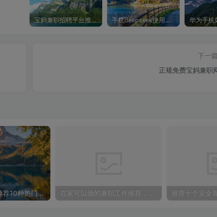
宝妈兼职招聘平台推荐，轻松找到理想工作！
手机deepseek使用全攻略，轻松实现画图与炒股功能
下一
正规免费宝妈兼职
在家轻松赚钱，推荐10种热门网上兼职项目！
在家可以做的兼职工作推荐，让你轻松赚取额外收入