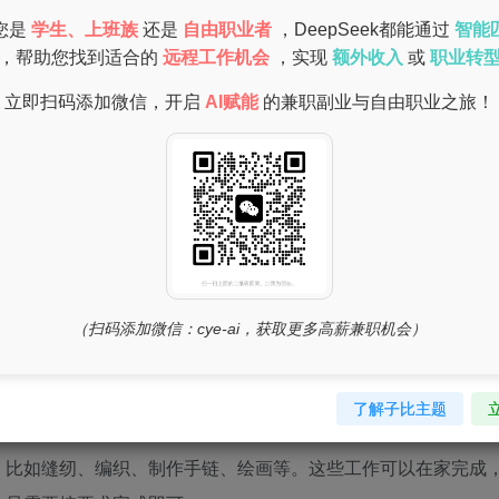
您是
学生、上班族
还是
自由职业者
，DeepSeek都能通过
智能
，帮助您找到适合的
远程工作机会
，实现
额外收入
或
职业转
立即扫码添加微信，开启
AI赋能
的兼职副业与自由职业之旅！
（扫码添加微信：cye-ai，获取更多高薪兼职机会）
了解子比主题
，比如缝纫、编织、制作手链、绘画等。这些工作可以在家完成