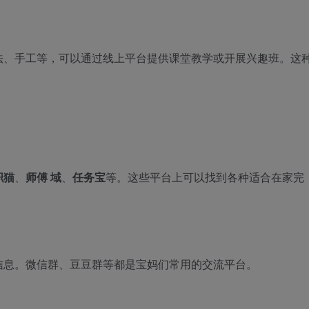
法、手工等，可以通过线上平台提供课堂教学或开展兴趣班。这
职猫
、
师傅 域
、
任务宝
等。这些平台上可以找到各种适合在家完
信息。微信群、豆豆群等都是宝妈们常用的交流平台。