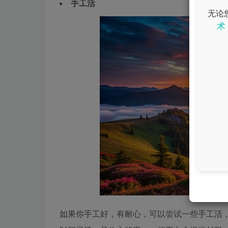
手工活
无论
术
如果你手工好，有耐心，可以尝试一些手工活