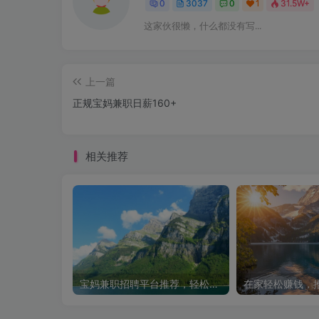
0
3037
0
1
31.5W+
这家伙很懒，什么都没有写...
上一篇
正规宝妈兼职日薪160+
相关推荐
宝妈兼职招聘平台推荐，轻松找到理想工作！