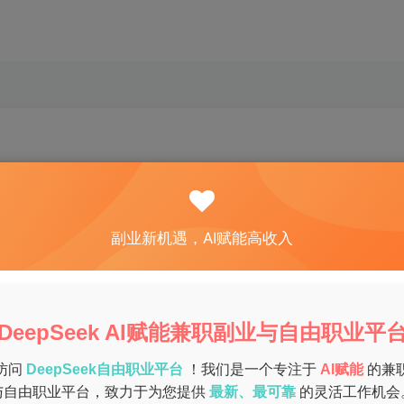
关注
私信
0
48
6
副业新机遇，AI赋能高收入
家兼职，以平衡家庭与赚钱的需求。特别是在疫情后，远程办公
灵活、时间自由、且收入稳定的兼职工作。
DeepSeek AI赋能兼职副业与自由职业平
访问
DeepSeek自由职业平台
！我们是一个专注于
AI赋能
的兼
与自由职业平台，致力于为您提供
最新、最可靠
的灵活工作机会