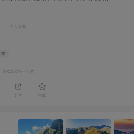
THE END
在家
喜欢就支持一下吧
分享
收藏