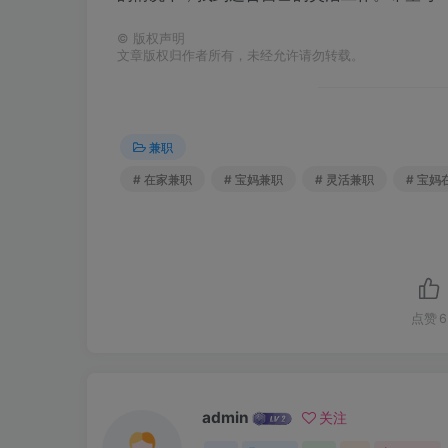
©
版权声明
文章版权归作者所有，未经允许请勿转载。
兼职
# 在家兼职
# 宝妈兼职
# 灵活兼职
# 宝妈
点赞
6
admin
关注