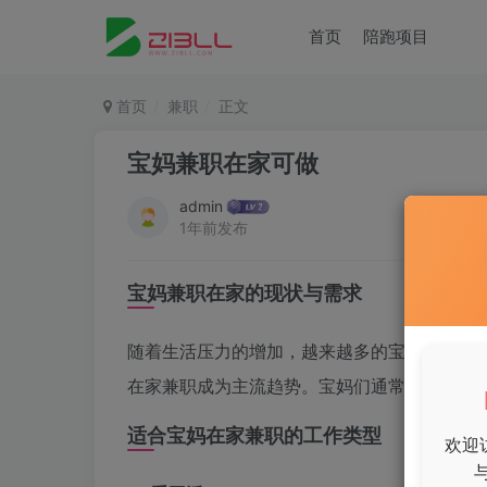
首页
陪跑项目
首页
兼职
正文
宝妈兼职在家可做
admin
1年前发布
宝妈兼职在家的现状与需求
随着生活压力的增加，越来越多的宝妈选择在
在家兼职成为主流趋势。宝妈们通常希望找到
适合宝妈在家兼职的工作类型
欢迎