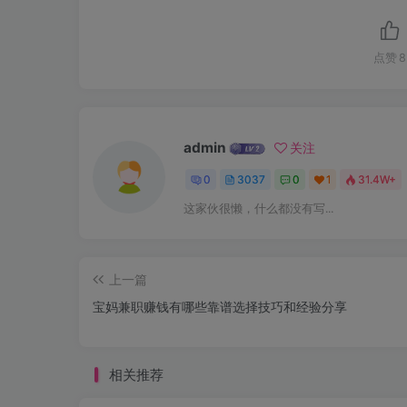
点赞
8
admin
关注
0
3037
0
1
31.4W+
这家伙很懒，什么都没有写...
上一篇
宝妈兼职赚钱有哪些靠谱选择技巧和经验分享
相关推荐