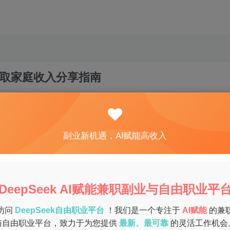
取家庭收入分享指南
关注
私信
0
43
8
副业新机遇，AI赋能高收入
家庭的寻找合适的兼职工作。针对这个需求，市场上涌现了很多
的呢？本文将为您逐一分析，让您轻松找到适合自己的兼职机会
DeepSeek AI赋能兼职副业与自由职业平
访问
DeepSeek自由职业平台
！我们是一个专注于
AI赋能
的兼
。这些平台通常提供多种任务，包括问卷调查、产品测试、写作
与自由职业平台，致力于为您提供
最新、最可靠
的灵活工作机会