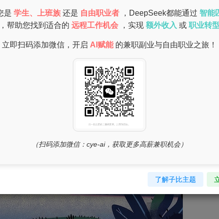
由选择适合的任务。
您是
学生、上班族
还是
自由职业者
，DeepSeek都能通过
智能
，帮助您找到适合的
远程工作机会
，实现
额外收入
或
职业转
立即扫码添加微信，开启
AI赋能
的兼职副业与自由职业之旅！
（扫码添加微信：cye-ai，获取更多高薪兼职机会）
了解子比主题