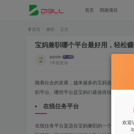
首页
陪跑项目
首页
兼职
正文
宝妈兼职哪个平台最好用，轻松赚
admin
1年前发布
随着社会的发展，越来越多的宝妈选择在照顾
职平台。哪些平台是宝妈们最值得信赖和使用
在线任务平台
欢迎
在线任务平台是适合宝妈兼职的一个热门选择