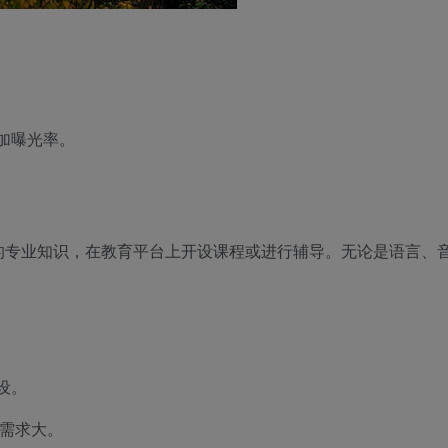
加曝光率。
的专业知识，在教育平台上开设课程或进行辅导。无论是语言、
设。
需求大。