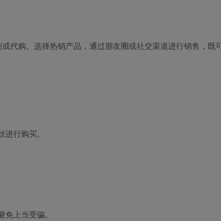
商或代购。选择热销产品，通过朋友圈或社交渠道进行销售，既
丝进行购买。
：
避免上当受骗。