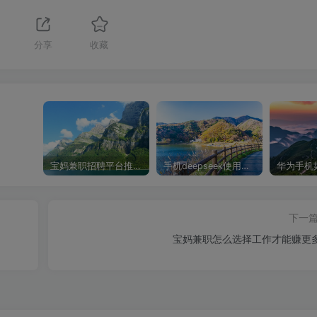
分享
收藏
宝妈兼职招聘平台推荐，轻松找到理想工作！
手机deepseek使用全攻略，轻松实现画图与炒股功能
下一
宝妈兼职怎么选择工作才能赚更