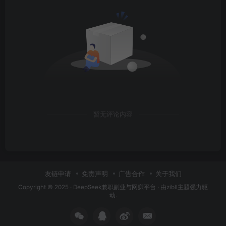
暂无评论内容
友链申请
免责声明
广告合作
关于我们
Copyright © 2025 ·
DeepSeek兼职副业与网赚平台
· 由
zibll主题
强力驱
动.