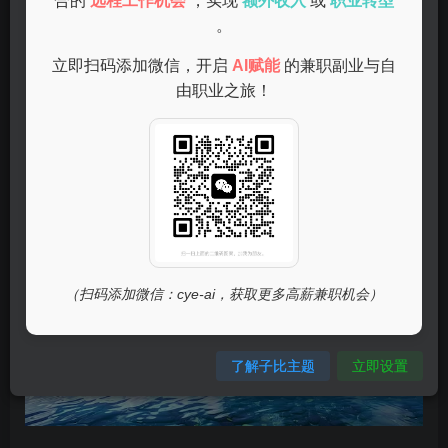
合的
远程工作机会
，实现
额外收入
或
职业转型
很多赚钱APP或平台，但并不是所有的平台都适合你的需
。
求。你可以选择一些知名度高、口碑好的平台，比如：
立即扫码添加微信，开启
AI赋能
的兼职副业与自
由职业之旅！
阅读类APP
：通过阅读文章、新闻获得积分，积分可以兑
换现金或礼品。
（扫码添加微信：cye-ai，获取更多高薪兼职机会）
了解子比主题
立即设置