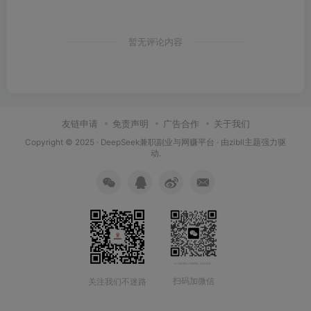
暂无评论内容
友链申请
免责声明
广告合作
关于我们
Copyright © 2025 ·
DeepSeek兼职副业与网赚平台
· 由
zibll主题
强力驱
动.
扫码加微信
关注我们不迷路