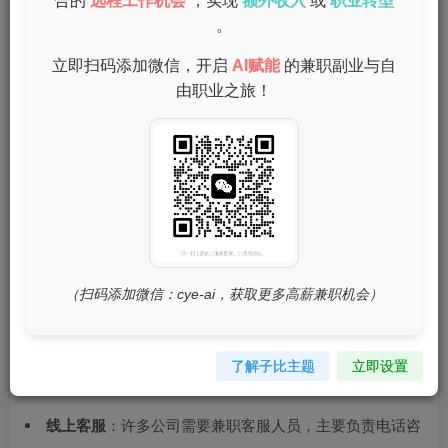
合的
远程工作机会
，实现
额外收入
或
职业转型
影响家庭生活的情况下，利用空闲时间赚取额外收入。兼职
。
工作还能帮助宝妈们重拾自信，结识新朋友，拓展社会圈。
立即扫码添加微信，开启
AI赋能
的兼职副业与自
天津宝妈兼职的热门领域
由职业之旅！
（扫码添加微信：cye-ai，获取更多高薪兼职机会）
了解子比主题
立即设置
线上客服
：许多公司需要兼职客服人员，主要负责电话咨