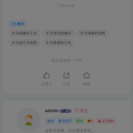
THE END
兼职
# 宝妈兼职工作
# 天津宝妈兼职
# 天津兼职招聘
# 宝妈工作推荐
# 天津兼职工作
喜欢就支持一下吧
点赞
5
分享
收藏
admin
关注
0
3037
0
1
31.5W+
这家伙很懒，什么都没有写...