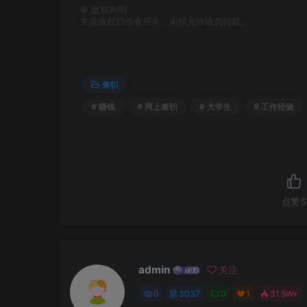
©
版权声明
文章版权归作者所有，未经允许请勿转载。
兼职
# 赚钱
# 网上兼职
# 大学生
# 工作经验
点赞
5
admin
关注
0
3037
0
1
31.5W+