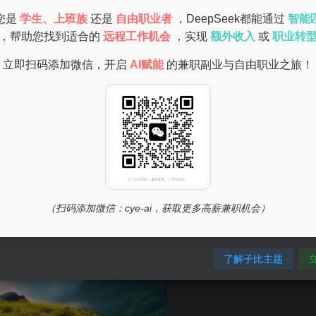
做线上教师，辅导学生。
您是
学生、上班族
还是
自由职业者
，DeepSeek都能通过
智能
，帮助您找到适合的
远程工作机会
，实现
额外收入
或
职业转
立即扫码添加微信，开启
AI赋能
的兼职副业与自由职业之旅！
（扫码添加微信：cye-ai，获取更多高薪兼职机会）
了解子比主题