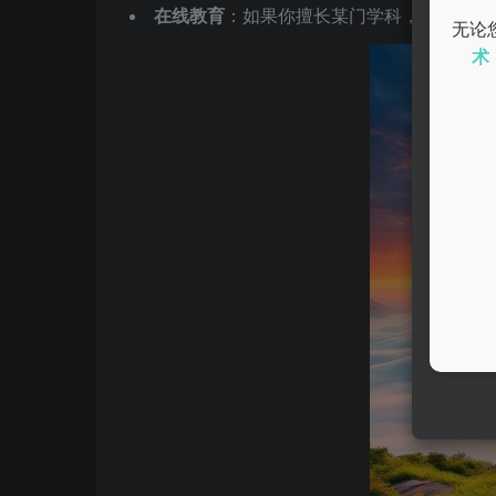
在线教育
：如果你擅长某门学科，可以考虑
无论
术