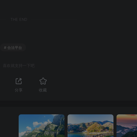
THE END
# 合法平台
喜欢就支持一下吧
分享
收藏