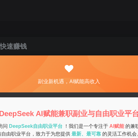
快速赚钱
关注
私信
0
79
5
副业新机遇，AI赋能高收入
兼职来减轻经济压力，增加实践经验。但面对繁杂的网上兼职信
目呢？本文将为你提供一些实用的。
DeepSeek AI赋能兼职副业与自由职业平
有哪些兼职类型。常见的网上兼职项目包括：
访问
DeepSeek自由职业平台
！我们是一个专注于
AI赋能
的兼
与自由职业平台，致力于为您提供
最新、最可靠
的灵活工作机会