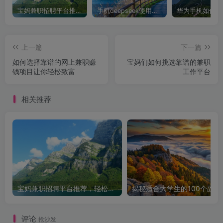
宝妈兼职招聘平台推荐，轻松找到理想工作！
手机deepseek使用全攻略，轻松实现画图与炒股功能
上一篇
下一篇
如何选择靠谱的网上兼职赚
宝妈们如何挑选靠谱的兼职
钱项目让你轻松致富
工作平台
相关推荐
宝妈兼职招聘平台推荐，轻松找到理想工作！
揭秘适合大学生的
评论
抢沙发