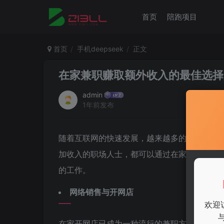
首页
陪跑项目
首页
手机deepseek
正文
在家兼职赚取额外收入的最佳选择
admin
1年前发布
随着互联网的快速发展，越来越多的人开始关
加收入的职场人士，都可以通过在家兼职实现
的工作。
网络销售与开网店
欢迎
在家开网店已成为一种流行的兼职方式。利用