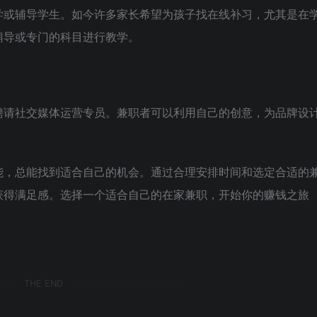
学或辅导学生。如今许多家长希望为孩子找在线补习，尤其是在
辅导或专门的科目进行教学。
聘请社交媒体运营专员。兼职者可以利用自己的创意，为品牌设
能，总能找到适合自己的机会。通过合理安排时间和选定合适的
获得满足感。选择一个适合自己的在家兼职，开始你的赚钱之旅
THE END