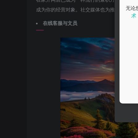
无论
成为你的经营对象。社交媒体也为推广产品提
术
在线客服与文员