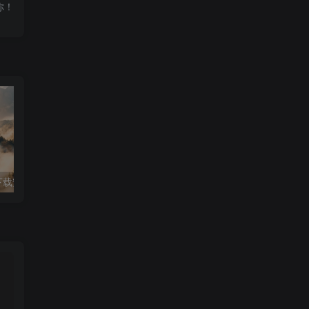
你！
如何在手机上下载安装deepseek并安全使用
苹果手机如何下载和使用deepseek的完整教程