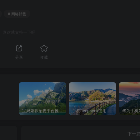
# 网络销售
喜欢就支持一下吧
2
分享
收藏
宝妈兼职招聘平台推荐，轻松找到理想工作！
手机deepseek使用全攻略，轻松实现画图与炒股功能
下一