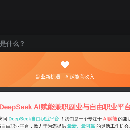
是什么？
关注
私信
0
31
12
副业新机遇，AI赋能高收入
注在家兼职的机会。无论是全职工作者、宝妈、学生，还是希望
经济独立。以下是一些热门的在家兼职选择，帮助你找到适合自
DeepSeek AI赋能兼职副业与自由职业平
访问
DeepSeek自由职业平台
！我们是一个专注于
AI赋能
的兼
与自由职业平台，致力于为您提供
最新、最可靠
的灵活工作机会
电商平台，你可以销售各种商品，从手工艺品到数码产品，都可