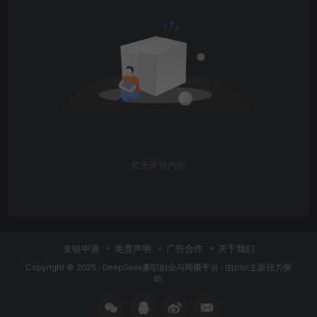
暂无评论内容
友链申请
免责声明
广告合作
关于我们
Copyright © 2025 ·
DeepSeek兼职副业与网赚平台
· 由
zibll主题
强力驱
动.