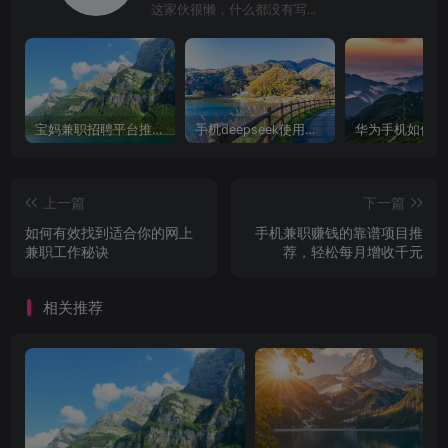
这家伙很懒，什么都没有写...
宝妈兼职招聘平台推荐，轻松找到理想工作！
手机deepseek使用全攻略，轻松实现画图与炒股功能
上一篇
下一篇
如何有效找到适合你的网上
手机兼职赚钱的靠谱项目推
兼职工作秘诀
荐，轻松每月增收千元
相关推荐