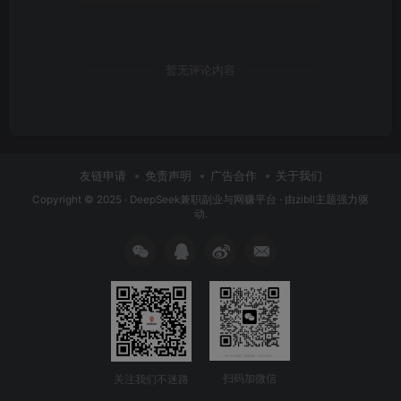
暂无评论内容
友链申请
免责声明
广告合作
关于我们
Copyright © 2025 ·
DeepSeek兼职副业与网赚平台
· 由
zibll主题
强力驱
动.
扫码加微信
关注我们不迷路