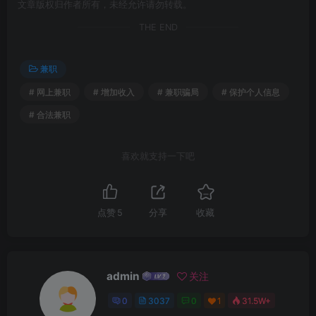
文章版权归作者所有，未经允许请勿转载。
THE END
兼职
# 网上兼职
# 增加收入
# 兼职骗局
# 保护个人信息
# 合法兼职
喜欢就支持一下吧
点赞
5
分享
收藏
admin
关注
0
3037
0
1
31.5W+