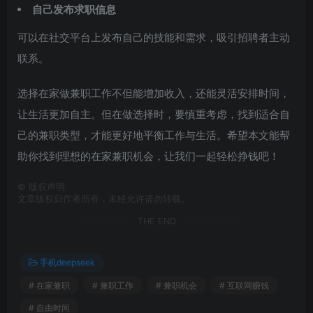
自己发布求职信息
可以在社交平台上发布自己的技能和需求，吸引招聘者主动
联系。
选择在家做兼职工作不但能增加收入，还能灵活安排时间，
让生活更加自主。但在做选择时，要慎重考虑，找到适合自
己的兼职类型，才能更好地平衡工作与生活。希望本文能帮
助你找到理想的在家兼职机会，让我们一起轻松挣钱吧！
©
版权声明
文章版权归作者所有，未经允许请勿转载。
THE END
手机deepseek
# 在家兼职
# 兼职工作
# 兼职机会
# 互联网赚钱
# 自由时间