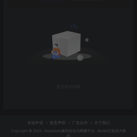
暂无评论内容
友链申请
免责声明
广告合作
关于我们
Copyright © 2025 ·
DeepSeek兼职副业与网赚平台
· 由
zibll主题
强力驱
动.