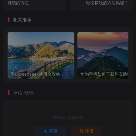
赚钱的方法
轻松挣钱的方法揭秘！
相关推荐
手机deepseek使用全攻略，轻松实现画图与炒股功能
华为手机如
评论
抢沙发
请登录后发表评论
登录
注册