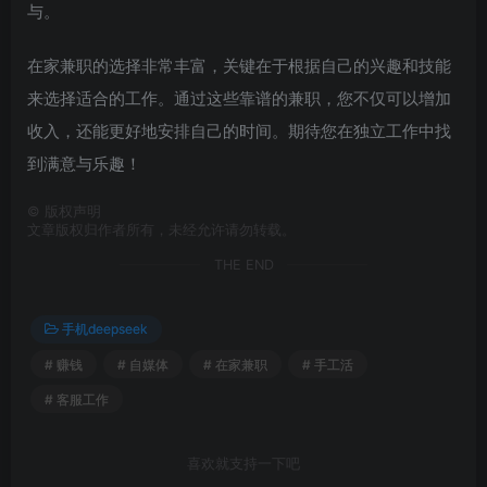
与。
在家兼职的选择非常丰富，关键在于根据自己的兴趣和技能
来选择适合的工作。通过这些靠谱的兼职，您不仅可以增加
收入，还能更好地安排自己的时间。期待您在独立工作中找
到满意与乐趣！
©
版权声明
文章版权归作者所有，未经允许请勿转载。
THE END
手机deepseek
# 赚钱
# 自媒体
# 在家兼职
# 手工活
# 客服工作
喜欢就支持一下吧