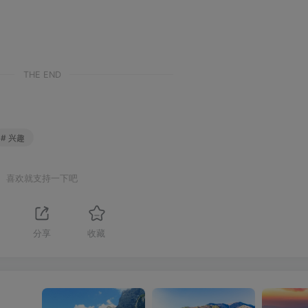
THE END
# 兴趣
喜欢就支持一下吧
分享
收藏