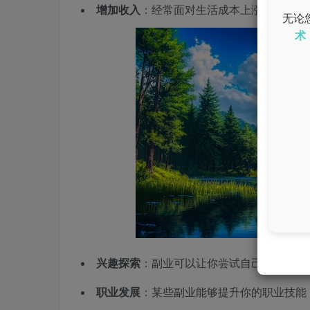
增加收入
：经常面对生活成本上涨，副业能
无论
术
兴趣探索
：副业可以让你尝试自己感兴趣的
职业发展
：某些副业能够提升你的职业技能