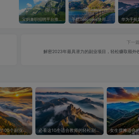
宝妈兼职招聘平台推荐，轻松找到理想工作！
手机deepseek使用全攻略，轻松实现画图与炒股功能
下一
解密2023年最具潜力的副业项目，轻松赚取额外
揭秘适合大学生的100个副业项目，让你轻松赚钱！
必看这10个适合教师的轻松副业项目，轻松赚钱不是梦