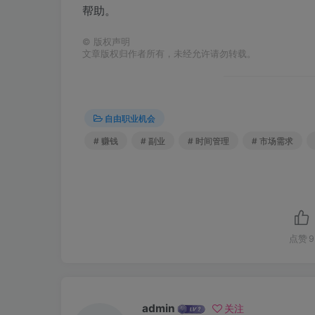
帮助。
©
版权声明
文章版权归作者所有，未经允许请勿转载。
自由职业机会
# 赚钱
# 副业
# 时间管理
# 市场需求
点赞
9
admin
关注