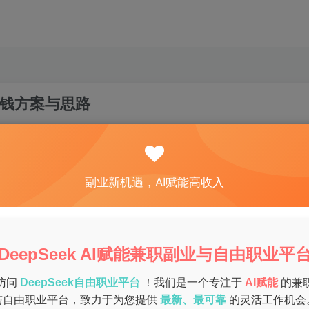
钱方案与思路
关注
私信
0
78
9
副业新机遇，AI赋能高收入
找到额外的收入来源。本文将揭秘多种副业项目，帮助你选择适
DeepSeek AI赋能兼职副业与自由职业平
原因：
访问
DeepSeek自由职业平台
！我们是一个专注于
AI赋能
的兼
与自由职业平台，致力于为您提供
最新、最可靠
的灵活工作机会