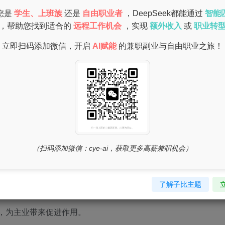
帮助你在财务上更为灵活。
您是
学生、上班族
还是
自由职业者
，DeepSeek都能通过
智能
，帮助您找到适合的
远程工作机会
，实现
额外收入
或
职业转
立即扫码添加微信，开启
AI赋能
的兼职副业与自由职业之旅！
（扫码添加微信：cye-ai，获取更多高薪兼职机会）
了解子比主题
领域，发掘新的技能。
，为主业带来促进作用。