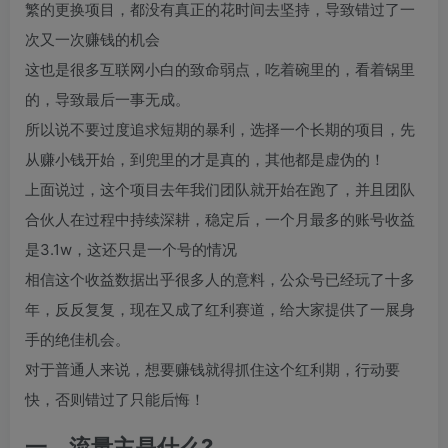
繁的更换项目，都没有真正的花时间去坚持，导致错过了一
次又一次赚钱的机会
这也是很多互联网小白的致命弱点，吃着碗里的，看着锅里
的，导致最后一事无成。
所以说不要过度追求短期的暴利，选择一个长期的项目，先
从赚小钱开始，到兜里的才是真的，其他都是虚伪的！
上面说过，这个项目去年我们团队就开始在跑了，并且团队
合伙人在过程中持续深耕，稳定后，一个月最多的账号收益
是3.1w，这还只是一个号的情况
相信这个收益数据出乎很多人的意料，公众号已经玩了十多
年，反反复复，现在又成了红利赛道，给大家提供了一展身
手的绝佳机会。
对于普通人来说，想要赚钱就得抓住这个红利期，行动要
快，否则错过了只能后悔！
一、流量主是什么?