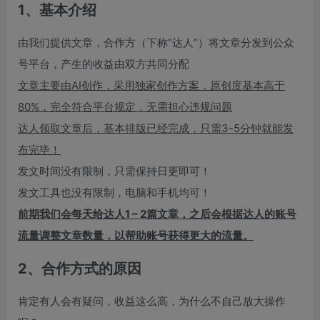
1、基本介绍
由我们提供文章，合作方（下称“达人”）将文章分发到公众
号平台，产生的收益由双方共同分配
文章主要由
AI
创作，采用独家创作方案，原创度基本高于
80%，完全符合平台规定，无需担心违规问题
达人领取文章后，基本排版已经完成，只需3-5分钟就能发
布完毕！
发文时间没有限制，只需保持日更即可！
发文工具也没有限制，电脑和手机均可！
前期我们会每天给达人1 – 2篇文章，之后会根据达人的账号
流量调整文章数量，以帮助账号获得更大的流量。
2、合作方式的原因
肯定有人会有疑问，收益这么高，为什么不自己放大操作