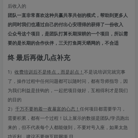
后收入的
团队一直非常喜欢这种共赢共享共创的模式，帮助到更多人
的同时我们也通过自己的付出心安理得的获得了一份收入
公众号这个项目，是团队打算长期深耕的一个项目，所以需
要的是长期的合作伙伴，三天打鱼两天晒网的，不合适
终
最后再做几点补充
1）
收费培训后不是终点，而是起点！
不是说培训完就完事
了，操作过程中任何问题都可以随时问，都有导师指导，因
为我们利益是挂钩的，一起把项目做好，互相得利才是我们
的目的
2）
千万不要抱着一夜暴富的心态！
任何项目都需要学习，
需要积累，都有一个过程！以上展示的数据是团队/学员跑出
来的，但不代表每个人都能做到，不要对号入座，如果太急
功近利，建议不要做互联网项 目