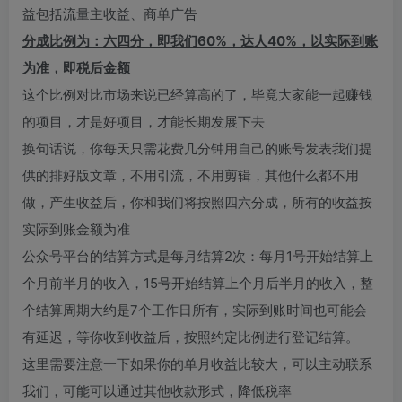
益包括流量主收益、商单广告
分成比例为：六四分，即我们60%，达人40%，以实际到账
为准，即税后金额
这个比例对比市场来说已经算高的了，毕竟大家能一起赚钱
的项目，才是好项目，才能长期发展下去
换句话说，你每天只需花费几分钟用自己的账号发表我们提
供的排好版文章，不用引流，不用剪辑，其他什么都不用
做，产生收益后，你和我们将按照四六分成，所有的收益按
实际到账金额为准
公众号平台的结算方式是每月结算2次：每月1号开始结算上
个月前半月的收入，15号开始结算上个月后半月的收入，整
个结算周期大约是7个工作日所有，实际到账时间也可能会
有延迟，等你收到收益后，按照约定比例进行登记结算。
这里需要注意一下如果你的单月收益比较大，可以主动联系
我们，可能可以通过其他收款形式，降低税率