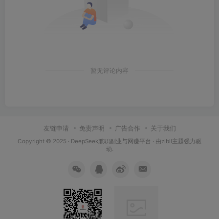
暂无评论内容
友链申请
免责声明
广告合作
关于我们
Copyright © 2025 ·
DeepSeek兼职副业与网赚平台
· 由
zibll主题
强力驱
动.