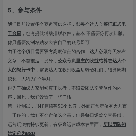
5、参与条件
我们目前设置多个赛道可供选择，跟每个达人会
签订正式电
子合同
，也有提供辅助排版软件，基本 不需要你再次排版。
你只需要复制粘贴发表在自己的账号即可
由于这个项目需要双方高度信任的合作，达人必须每天发布
文章，不能拖延；另外，
公众号流量主的收益结算在达人个
人的银行卡中
，需要达人在收到收益后转给我们，结算周期
较长，大约为1个半月。
也为了确保大家能够真正执行，不浪费团队辛苦创作的内
容，因此，我们设置了一些门槛:
第一批测试，只打算招募50个名额，外面正常定价有大几百
一千多的，我们不会定价这么高，但是每日爆款文章提供，
运营玩法的持续更新，有极高运营成本在里面，
所以团队初
始定价为680