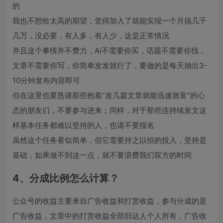
的
我也不想给太高的期望，觉得加入了就能实现一个月搞几千
几万，没必要，有人多，有人少，这是正常情况
并且这个事情并不费力，Ai不需要你买，话题不需要你找，
文章不需要你写，你简单发发就行了，要做的是每天抽出3-
10分钟发布内容即可
但在这里也要恳请那些抱着“发几篇文章就能迅速致富”的心
态的朋友们，不要参与进来；同样，对于那些连持续发文这
样基本任务都难以坚持的人，也请不要报名
虽然这个任务看似简单，但它需要持之以恒的投入，坚持是
基础，如果做不到这一点，就不要浪费我们双方的时间
4、分成比例怎么计算？
公众号的收益主要来自广告收益和打赏收益，参与分成的是
广告收益，文章中的打赏收益全部归达人个人所有，广告收