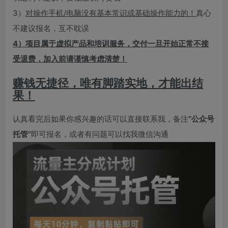
3）
对操作手机/电脑没有基本常识或基础操作能力的！
真心
不建议报名，互不耽误
4）项目属于虚拟产品和培训服务，交付一旦开始正常不接
受退费，加入前请谨慎考虑清楚！
赚钱无捷径，唯有脚踏实地，才能出结
果！
认真看完后如果你感兴趣的话可以直接联系我，备注
“公众号
托管”
即可报名，或者有问题可以找我微信沟通