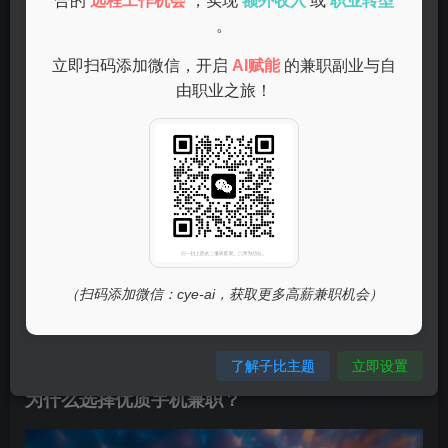
合的
远程工作机会
，实现
额外收入
或
职业转型
—
。
立即扫码添加微信，开启
AI赋能
的兼职副业与自
由职业之旅！
什么是手机兼职赚钱？
手机兼职赚钱是指通过手机完成简单的任务，比如注册、推
广、参与调查、打字输入等，只要有一部手机和网络，就可
以随时随地完成任务，并获得相应的报酬。这种方式不需要
复杂的设备或专业技能，几乎任何人都可以轻松上手。
（扫码添加微信：cye-ai，获取更多高薪兼职机会）
—
了解子比主题
立即设置
为什么选择优质手机兼职？