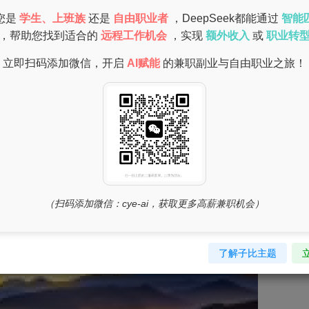
关系。云阳的物价水平适中，宝妈们选择在家兼职不仅可以节省
您是
学生、上班族
还是
自由职业者
，DeepSeek都能通过
智能
，帮助您找到适合的
远程工作机会
，实现
额外收入
或
职业转
立即扫码添加微信，开启
AI赋能
的兼职副业与自由职业之旅！
推荐
（扫码添加微信：cye-ai，获取更多高薪兼职机会）
了解子比主题