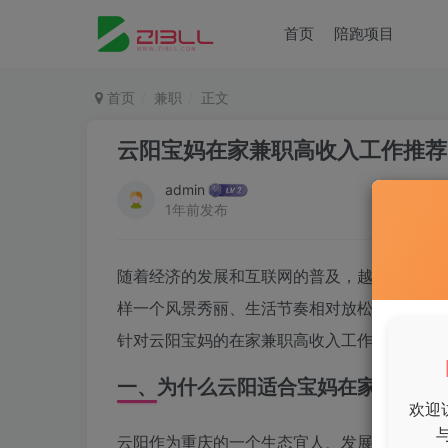
首页
陪跑项目
首页
兼职
正文
云阳宝妈在家兼职高收入工作推荐
admin
1年前发布
随着经济的发展和互联网的普及，越来越多的
样一个风景秀丽、生活节奏相对放松的城市，宝
针对云阳宝妈的在家兼职高收入工作推荐，以
一、为什么云阳适合宝妈在家兼职？
欢迎
云阳作为重庆的一个生态宜人、发展迅速的区