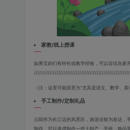
家教/线上授课
如果宝妈们有特长或教学经验，可以尝试在家开展
///////////////////////////////////////////////////////
（注：这里可能原意为“尤其是语文、数学、英
手工制作/定制礼品
云阳作为长江边的风景区，旅游业较为发达，
制作，可以考虑制作一些土特产、手链、饰品