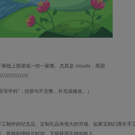
线上授课或一对一家教。尤其是 clouds，美国
////////////////
语等学科”，但原句不完整，补充或修改。）
手工制作的纪念品、定制礼品有很大的市场。如果宝妈们擅长手
等，既能利用碎片时间，又能获得不错的收入。