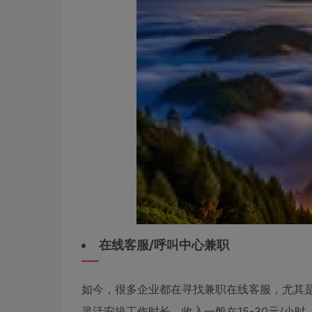
在线客服/呼叫中心兼职
如今，很多企业都在寻找兼职在线客服，尤其
灵活安排工作时长，收入一般在15-30元/小时