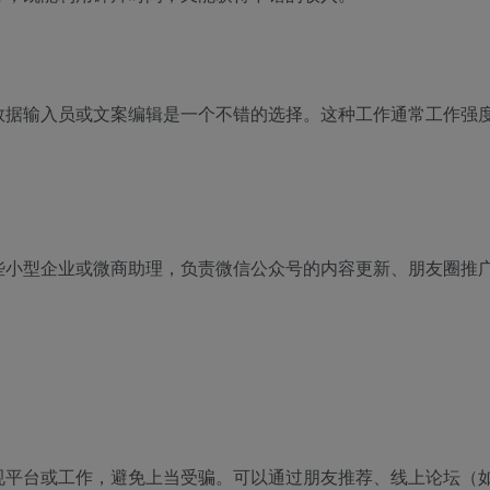
数据输入员或文案编辑是一个不错的选择。这种工作通常工作强
些小型企业或微商助理，负责微信公众号的内容更新、朋友圈推
规平台或工作，避免上当受骗。可以通过朋友推荐、线上论坛（