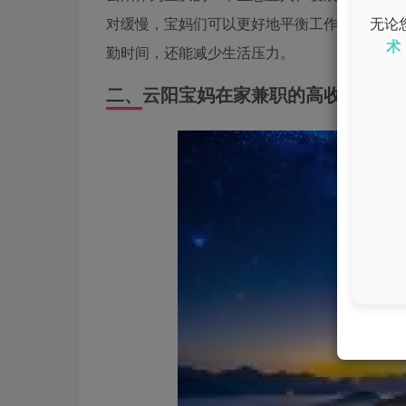
对缓慢，宝妈们可以更好地平衡工作与家庭的
无论
术
勤时间，还能减少生活压力。
二、云阳宝妈在家兼职的高收入工作